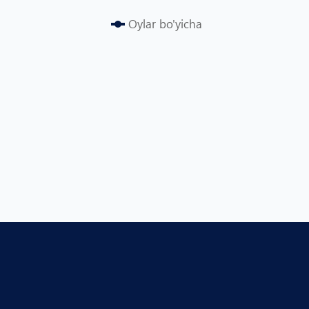
Oylar bo'yicha