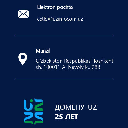
Elektron pochta
Manzil
O'zbekiston Respublikasi Toshkent
sh. 100011 A. Navoiy k., 28B