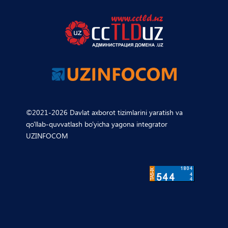
©2021-2026 Davlat axborot tizimlarini yaratish va
qo'llab-quvvatlash bo'yicha yagona integrator
UZINFOCOM