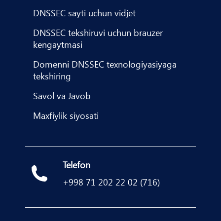
DNSSEC sayti uchun vidjet
DNSSEC tekshiruvi uchun brauzer
kengaytmasi
Domenni DNSSEC texnologiyasiyaga
tekshiring
Savol va Javob
Maxfiylik siyosati
Telefon
+998 71 202 22 02 (716)