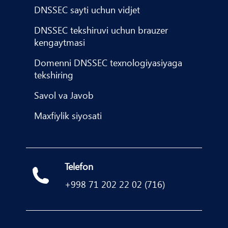
DNSSEC sayti uchun vidjet
DNSSEC tekshiruvi uchun brauzer
kengaytmasi
Domenni DNSSEC texnologiyasiyaga
tekshiring
Savol va Javob
Maxfiylik siyosati
Telefon
+998 71 202 22 02 (716)