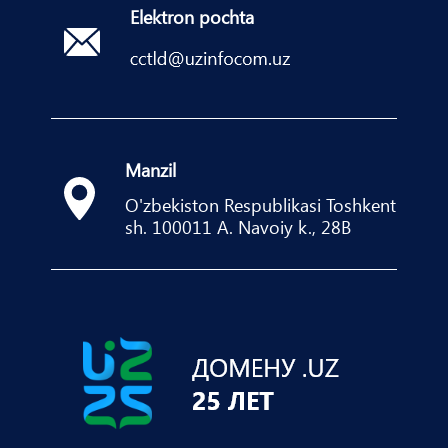
Elektron pochta
Manzil
O'zbekiston Respublikasi Toshkent
sh. 100011 A. Navoiy k., 28B