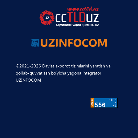
©2021-2026 Davlat axborot tizimlarini yaratish va
qo'llab-quvvatlash bo'yicha yagona integrator
UZINFOCOM