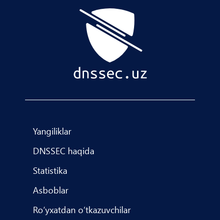
Yangiliklar
DNSSEC haqida
Statistika
Asboblar
Roʼyxatdan oʼtkazuvchilar