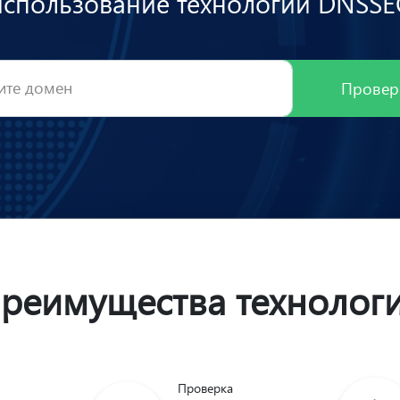
использование технологии DNSSE
Провер
реимущества технолог
Проверка