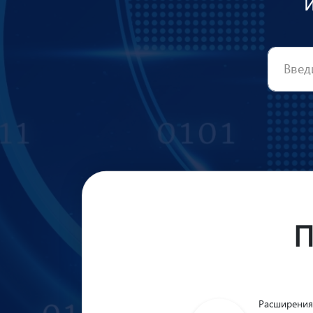
П
Расширения