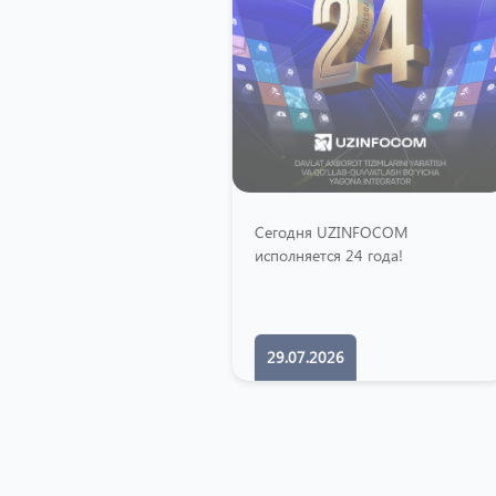
Сегодня UZINFOCOM
К
исполняется 24 года!
.U
29.07.2026