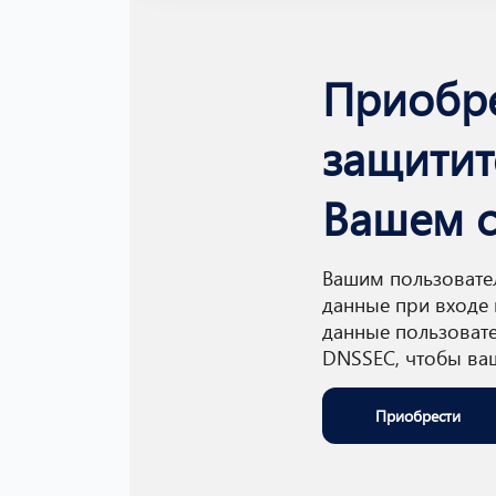
Приобре
защитит
Вашем с
Вашим пользовател
данные при входе 
данные пользоват
DNSSEC, чтобы ваш
Приобрести