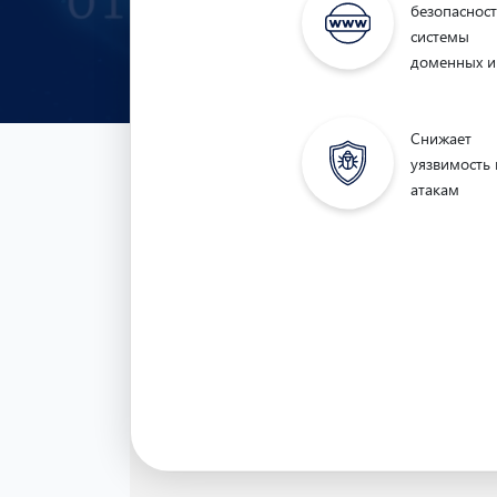
безопаснос
системы
доменных 
Снижает
уязвимость 
атакам